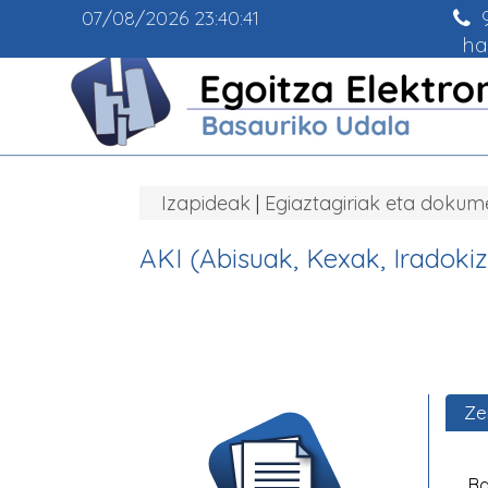
9
07/08/2026
23:40:42
ha