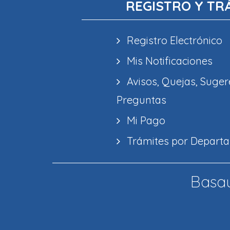
REGISTRO Y TR
Registro Electrónico
Mis Notificaciones
Avisos, Quejas, Suger
Preguntas
Mi Pago
Trámites por Depart
Basau