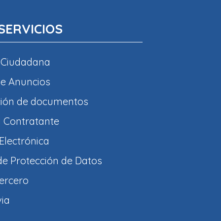
SERVICIOS
 Ciudadana
e Anuncios
ción de documentos
l Contratante
Electrónica
 de Protección de Datos
tercero
via