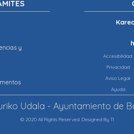
ÁMITES
Karea
encias y
Accesibilidad
Privacidad
Aviso Legal
amentos
Ayuda
riko Udala - Ayuntamiento de B
© 2020 All Rights Reserved. Designed By TI