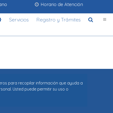
lano
Horario de Atención
Servicios
Registro y Trámites
ceros para recopilar información que ayuda a
rsonal. Usted puede permitir su uso o