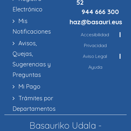
52
Electrónico
944 666 300
Mis
haz@basauri.eus
Notificaciones
Accesibilidad
Avisos,
Privacidad
Quejas,
Aviso Legal
Sugerencias y
Ayuda
Preguntas
Mi Pago
Trámites por
Departamentos
Basauriko Udala -