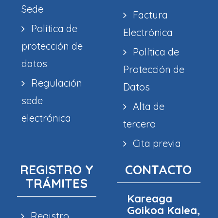
Sede
Factura
Política de
Electrónica
protección de
Política de
datos
Protección de
Regulación
Datos
sede
Alta de
electrónica
tercero
Cita previa
REGISTRO Y
CONTACTO
TRÁMITES
Kareaga
Goikoa Kalea,
Registro