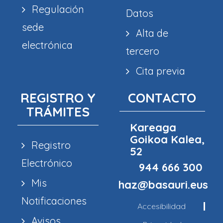
Regulación
Datos
sede
Alta de
electrónica
tercero
Cita previa
REGISTRO Y
CONTACTO
TRÁMITES
Kareaga
Goikoa Kalea,
Registro
52
Electrónico
944 666 300
Mis
haz@basauri.eus
Notificaciones
Accesibilidad
Avisos,