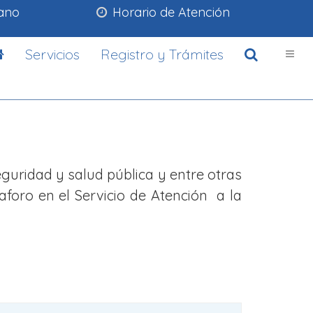
lano
Horario de Atención
Servicios
Registro y Trámites
uridad y salud pública y entre otras
foro en el Servicio de Atención a la