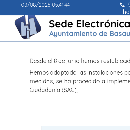
9
08/08/2026
05:41:45
ha
Desde el 8 de junio hemos restablecid
Hemos adaptado las instalaciones pa
medidas, se ha procedido a implemen
Ciudadanía (SAC),