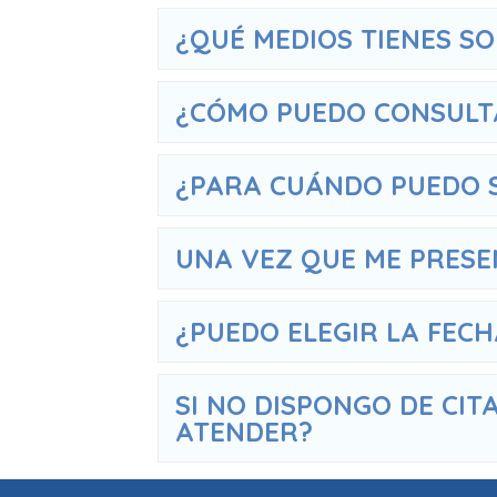
¿QUÉ MEDIOS TIENES SO
¿CÓMO PUEDO CONSULTA
¿PARA CUÁNDO PUEDO S
UNA VEZ QUE ME PRESEN
¿PUEDO ELEGIR LA FEC
SI NO DISPONGO DE CIT
ATENDER?