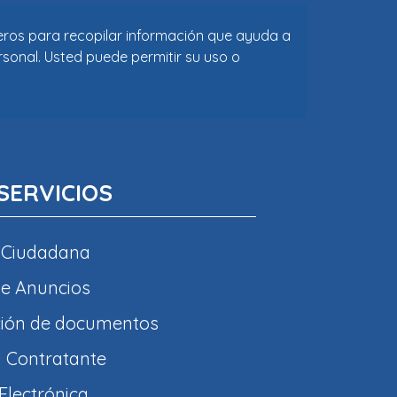
ceros para recopilar información que ayuda a
rsonal. Usted puede permitir su uso o
SERVICIOS
 Ciudadana
e Anuncios
ción de documentos
l Contratante
Electrónica