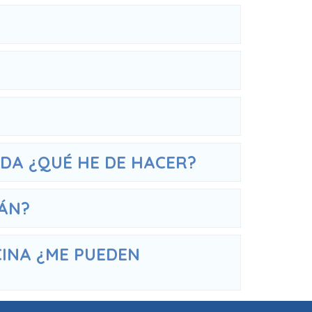
IDA ¿QUÉ HE DE HACER?
RÁN?
CINA ¿ME PUEDEN