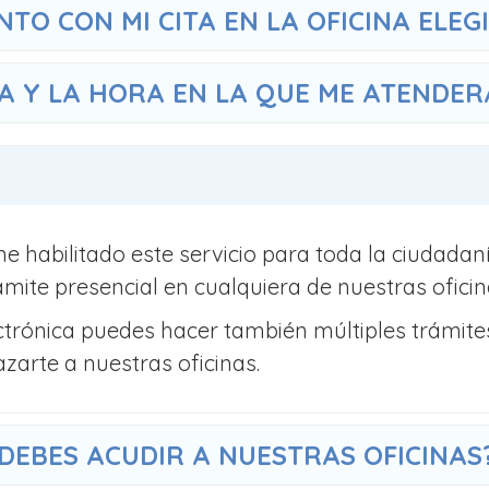
TO CON MI CITA EN LA OFICINA ELEG
HA Y LA HORA EN LA QUE ME ATENDE
ne habilitado este servicio para toda la ciudada
ámite presencial en cualquiera de nuestras oficin
trónica puedes hacer también múltiples trámites
azarte a nuestras oficinas.
DEBES ACUDIR A NUESTRAS OFICINAS