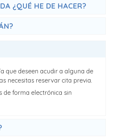
IDA ¿QUÉ HE DE HACER?
RÁN?
nía que deseen acudir a alguna de
as necesitas reservar cita previa.
 de forma electrónica sin
?