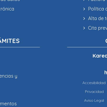
trónica
Política
Alta de 
Cita pre
ÁMITES
Karea
encias y
Accesibilidad
Privacidad
Aviso Legal
amentos