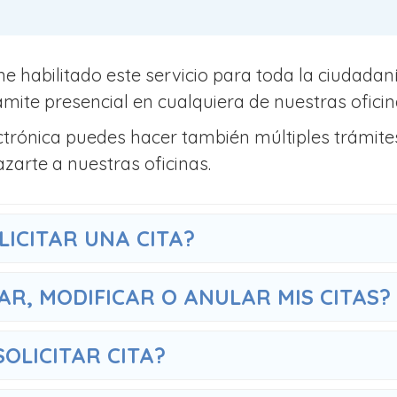
ne habilitado este servicio para toda la ciudada
ámite presencial en cualquiera de nuestras oficin
trónica puedes hacer también múltiples trámites
azarte a nuestras oficinas.
LICITAR UNA CITA?
R, MODIFICAR O ANULAR MIS CITAS?
OLICITAR CITA?