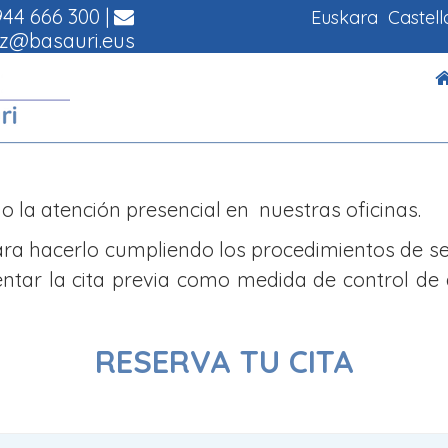
44 666 300
|
Euskara
Castel
z@basauri.eus
o la atención presencial en nuestras oficinas.
ra hacerlo cumpliendo los procedimientos de seg
tar la cita previa como medida de control de a
RESERVA TU CITA