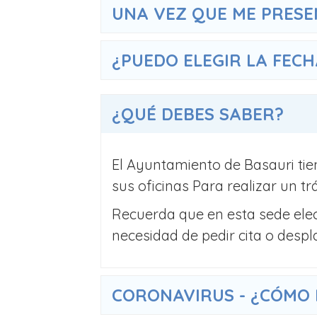
UNA VEZ QUE ME PRESEN
¿PUEDO ELEGIR LA FEC
¿QUÉ DEBES SABER?
El Ayuntamiento de Basauri tie
sus oficinas Para realizar un tr
Recuerda que en esta sede elec
necesidad de pedir cita o despl
CORONAVIRUS - ¿CÓMO 