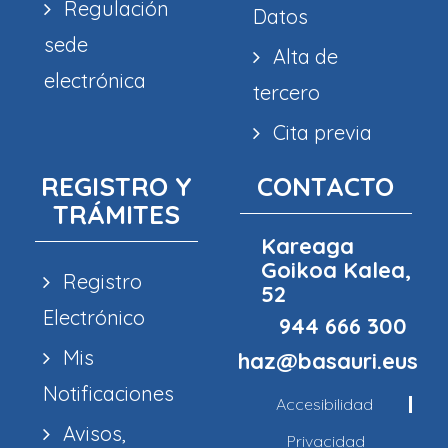
Regulación
Datos
sede
Alta de
electrónica
tercero
Cita previa
REGISTRO Y
CONTACTO
TRÁMITES
Kareaga
Goikoa Kalea,
Registro
52
Electrónico
944 666 300
Mis
haz@basauri.eus
Notificaciones
Accesibilidad
Avisos,
Privacidad