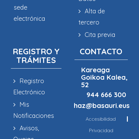
sede
Alta de
electrónica
tercero
Cita previa
REGISTRO Y
CONTACTO
TRÁMITES
Kareaga
Goikoa Kalea,
Registro
52
Electrónico
944 666 300
Mis
haz@basauri.eus
Notificaciones
Accesibilidad
Avisos,
Privacidad