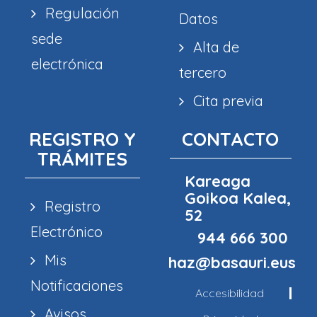
Regulación
Datos
sede
Alta de
electrónica
tercero
Cita previa
REGISTRO Y
CONTACTO
TRÁMITES
Kareaga
Goikoa Kalea,
Registro
52
Electrónico
944 666 300
Mis
haz@basauri.eus
Notificaciones
Accesibilidad
Avisos,