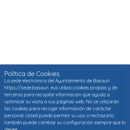
Política de Cookies
La sede electrónica del Ayuntamiento de Basauri
https://sede.basauri. eus utiliza cookies propias y de
terceros para recopilar información que ayuda a
optimizar su visita a sus páginas web. No se utilizarán
las cookies para recoger información de carácter
personal. Usted puede permitir su uso o rechazarlo,
también puede cambiar su configuración siempre que lo
desee.