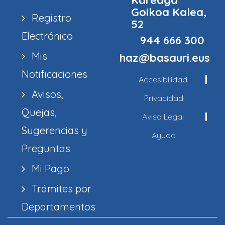
Kareaga
Goikoa Kalea,
Registro
52
Electrónico
944 666 300
Mis
haz@basauri.eus
Notificaciones
Accesibilidad
Avisos,
Privacidad
Quejas,
Aviso Legal
Sugerencias y
Ayuda
Preguntas
Mi Pago
Trámites por
Departamentos