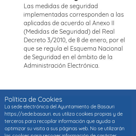
Las medidas de seguridad
implementadas corresponden a las
aplicadas de acuerdo al Anexo II
(Medidas de Seguridad) del Real
Decreto 3/2010, de 8 de enero, por el
que se regula el Esquema Nacional
de Seguridad en el ámbito de la
Administración Electrónica.
Política de Cookies
La sede electrónica del Ayuntamiento de Basauri
https://sede.basauri. eus utiliza cookies propias y de
terceros para recopilar información que ayuda a
optimizar su visita a sus páginas web. No se utilizarán
las cookies para recoger información de carácter