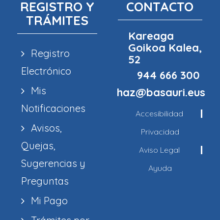
REGISTRO Y
CONTACTO
TRÁMITES
Kareaga
Goikoa Kalea,
Registro
52
Electrónico
944 666 300
Mis
haz@basauri.eus
Notificaciones
Accesibilidad
Avisos,
Privacidad
Quejas,
Aviso Legal
Sugerencias y
Ayuda
Preguntas
Mi Pago