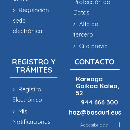
Protección de
Regulación
Datos
sede
Alta de
electrónica
tercero
Cita previa
REGISTRO Y
CONTACTO
TRÁMITES
Kareaga
Goikoa Kalea,
Registro
52
Electrónico
944 666 300
Mis
haz@basauri.eus
Notificaciones
Accesibilidad