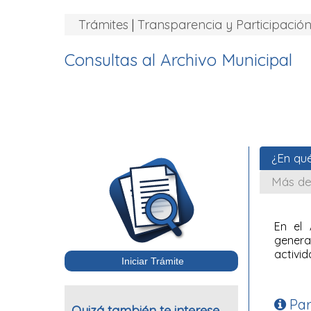
Trámites
|
Transparencia y Participació
Consultas al Archivo Municipal
¿En qué
Más de
En el 
genera
activid
Par
Quizá también te interese...