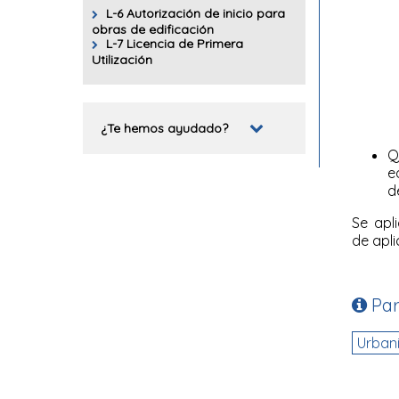
L-6 Autorización de inicio para
obras de edificación
L-7 Licencia de Primera
Utilización
¿Te hemos ayudado?
Q
e
d
Se apl
de apli
Par
Urban