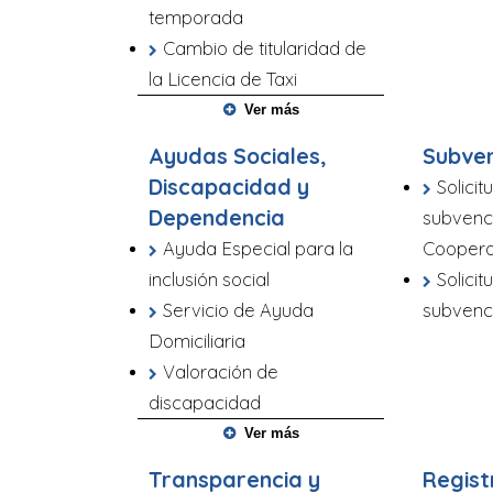
temporada
Cambio de titularidad de
la Licencia de Taxi
Ver más
Ayudas Sociales,
Subve
Discapacidad y
Solici
Dependencia
subvenc
Ayuda Especial para la
Cooperac
inclusión social
Solici
Servicio de Ayuda
subvenc
Domiciliaria
Valoración de
discapacidad
Ver más
Transparencia y
Regist