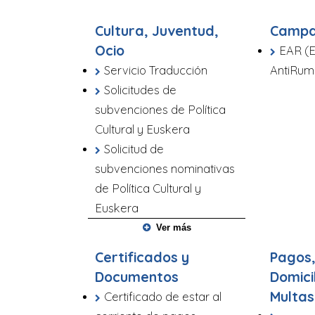
Cultura, Juventud,
Campa
Ocio
EAR (E
Servicio Traducción
AntiRum
Solicitudes de
subvenciones de Política
Cultural y Euskera
Solicitud de
subvenciones nominativas
de Política Cultural y
Euskera
Ver más
Certificados y
Pagos,
Documentos
Domici
Multas
Certificado de estar al