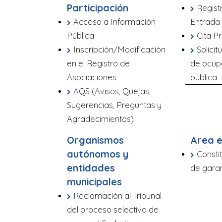
Participación
Regist
Acceso a Información
Entrada
Pública
Cita P
Inscripción/Modificación
Solicit
en el Registro de
de ocup
Asociaciones
pública
AQS (Avisos, Quejas,
Sugerencias, Preguntas y
Agradecimientos)
Organismos
Area 
autónomos y
Consti
entidades
de garan
municipales
Reclamación al Tribunal
del proceso selectivo de