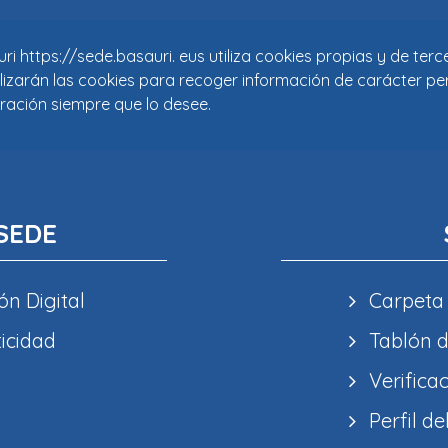
i https://sede.basauri. eus utiliza cookies propias y de ter
tilizarán las cookies para recoger información de carácter pe
ración siempre que lo desee.
SEDE
ón Digital
Carpeta
ticidad
Tablón d
Verifica
Perfil de