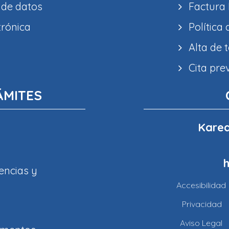
 de datos
Factura 
trónica
Política
Alta de 
Cita pre
ÁMITES
Karea
encias y
Accesibilidad
Privacidad
Aviso Legal