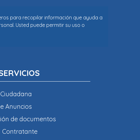
ceros para recopilar información que ayuda a
rsonal. Usted puede permitir su uso o
SERVICIOS
 Ciudadana
e Anuncios
ción de documentos
l Contratante