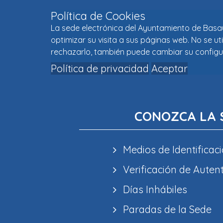
Política de Cookies
La sede electrónica del Ayuntamiento de Basaur
optimizar su visita a sus páginas web. No se u
rechazarlo, también puede cambiar su configu
Política de privacidad
Aceptar
CONOZCA LA 
Medios de Identificaci
Verificación de Auten
Días Inhábiles
Paradas de la Sede