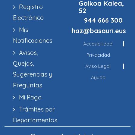
Goikoa Kalea,
Registro
52
Electrónico
944 666 300
Mis
haz@basauri.eus
Notificaciones
Accesibilidad
Avisos,
Privacidad
Quejas,
Aviso Legal
Sugerencias y
Ayuda
Preguntas
Mi Pago
Trámites por
Departamentos