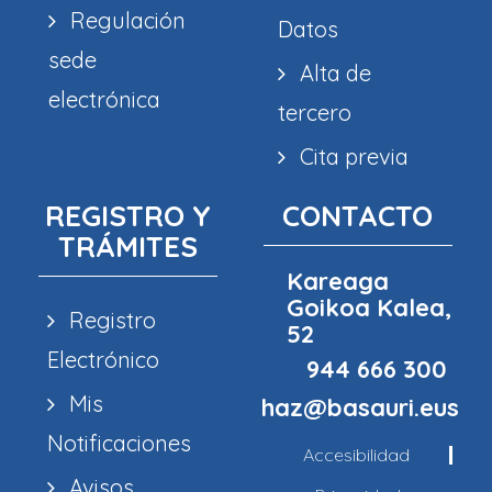
Regulación
Datos
sede
Alta de
electrónica
tercero
Cita previa
REGISTRO Y
CONTACTO
TRÁMITES
Kareaga
Goikoa Kalea,
Registro
52
Electrónico
944 666 300
Mis
haz@basauri.eus
Notificaciones
Accesibilidad
Avisos,