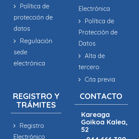
Política de
Electrónica
protección de
Política de
datos
Protección de
Regulación
Datos
sede
Alta de
electrónica
tercero
Cita previa
REGISTRO Y
CONTACTO
TRÁMITES
Kareaga
Goikoa Kalea,
Registro
52
Electrónico