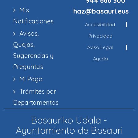
944 666 300
Mis
haz@basauri.eus
Notificaciones
Accesibilidad
Avisos,
Privacidad
Quejas,
Aviso Legal
Sugerencias y
Ayuda
Preguntas
Mi Pago
Trámites por
Departamentos
Basauriko Udala -
Ayuntamiento de Basauri