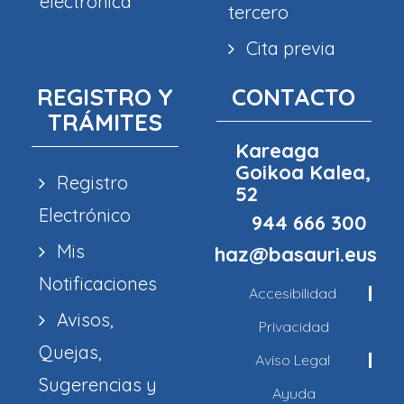
electrónica
tercero
Cita previa
REGISTRO Y
CONTACTO
TRÁMITES
Kareaga
Goikoa Kalea,
Registro
52
Electrónico
944 666 300
Mis
haz@basauri.eus
Notificaciones
Accesibilidad
Avisos,
Privacidad
Quejas,
Aviso Legal
Sugerencias y
Ayuda