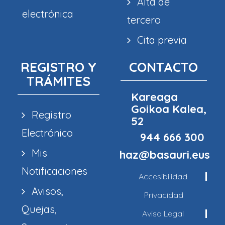
Alta de
electrónica
tercero
Cita previa
REGISTRO Y
CONTACTO
TRÁMITES
Kareaga
Goikoa Kalea,
Registro
52
Electrónico
944 666 300
Mis
haz@basauri.eus
Notificaciones
Accesibilidad
Avisos,
Privacidad
Quejas,
Aviso Legal