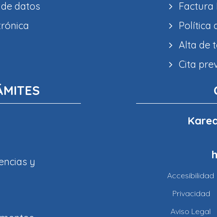
 de datos
Factura 
trónica
Política
Alta de 
Cita pre
ÁMITES
Karea
encias y
Accesibilidad
Privacidad
Aviso Legal