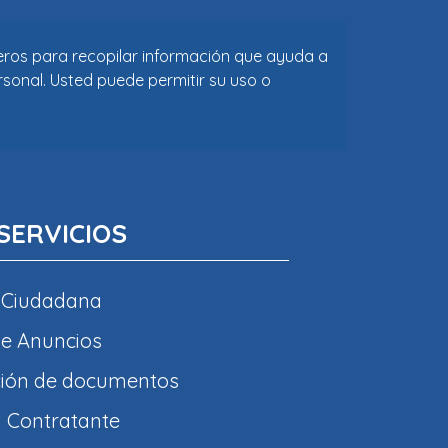
ceros para recopilar información que ayuda a
rsonal. Usted puede permitir su uso o
SERVICIOS
 Ciudadana
e Anuncios
ción de documentos
l Contratante