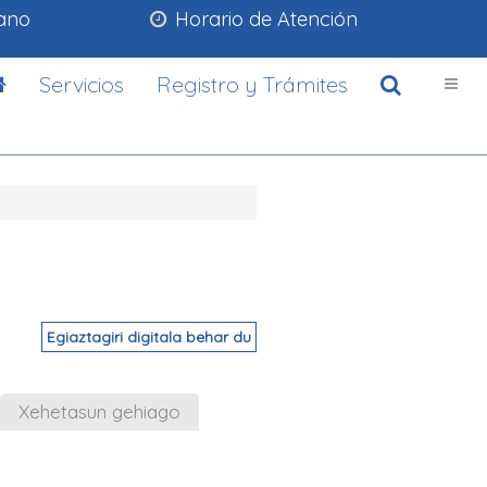
lano
Horario de Atención
Servicios
Registro y Trámites