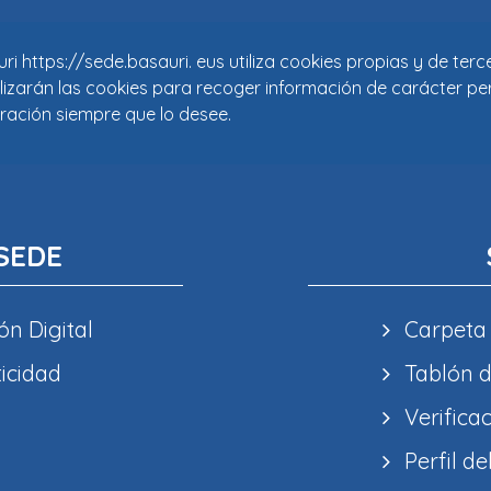
i https://sede.basauri. eus utiliza cookies propias y de ter
tilizarán las cookies para recoger información de carácter pe
ración siempre que lo desee.
SEDE
ón Digital
Carpeta
ticidad
Tablón d
Verifica
Perfil de