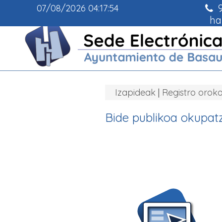
9
07/08/2026
04:17:55
ha