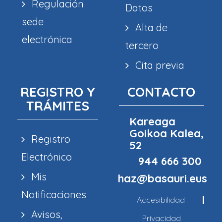
Regulación
Datos
sede
Alta de
electrónica
tercero
Cita previa
REGISTRO Y
CONTACTO
TRÁMITES
Kareaga
Goikoa Kalea,
Registro
52
Electrónico
944 666 300
Mis
haz@basauri.eus
Notificaciones
Accesibilidad
Avisos,
Privacidad