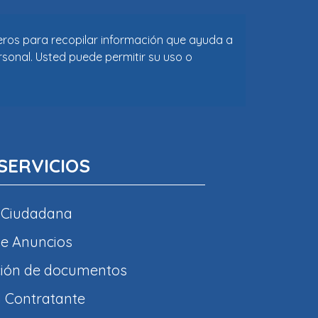
ceros para recopilar información que ayuda a
rsonal. Usted puede permitir su uso o
SERVICIOS
 Ciudadana
e Anuncios
ción de documentos
l Contratante