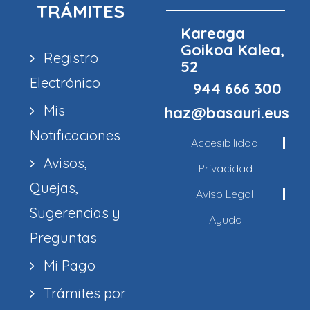
TRÁMITES
Kareaga
Goikoa Kalea,
Registro
52
Electrónico
944 666 300
Mis
haz@basauri.eus
Notificaciones
Accesibilidad
Avisos,
Privacidad
Quejas,
Aviso Legal
Sugerencias y
Ayuda
Preguntas
Mi Pago
Trámites por