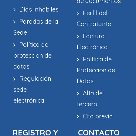
de documentos
Días Inhábiles
Perfil del
Paradas de la
Contratante
Sede
Factura
Política de
Electrónica
protección de
Política de
datos
Protección de
Regulación
Datos
sede
Alta de
electrónica
tercero
Cita previa
REGISTRO Y
CONTACTO