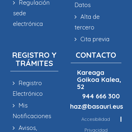
Regulación
Datos
sede
Alta de
electrónica
tercero
Cita previa
REGISTRO Y
CONTACTO
TRÁMITES
Kareaga
Goikoa Kalea,
Registro
52
Electrónico
944 666 300
Mis
haz@basauri.eus
Notificaciones
Accesibilidad
Avisos,
Privacidad