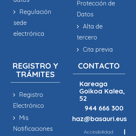
Protección de
Regulación
Datos
sede
Alta de
electrónica
tercero
Cita previa
REGISTRO Y
CONTACTO
TRÁMITES
Kareaga
Goikoa Kalea,
Registro
52
Electrónico
944 666 300
Mis
haz@basauri.eus
Notificaciones
Accesibilidad