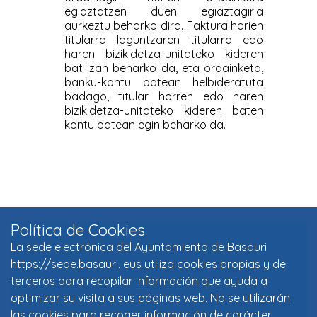
Política de Cookies
La sede electrónica del Ayuntamiento de Basauri
https://sede.basauri. eus utiliza cookies propias y de
terceros para recopilar información que ayuda a
optimizar su visita a sus páginas web. No se utilizarán
las cookies para recoger información de carácter