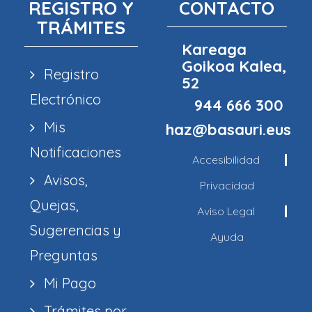
REGISTRO Y
CONTACTO
TRÁMITES
Kareaga
Goikoa Kalea,
Registro
52
Electrónico
944 666 300
Mis
haz@basauri.eus
Notificaciones
Accesibilidad
Avisos,
Privacidad
Quejas,
Aviso Legal
Sugerencias y
Ayuda
Preguntas
Mi Pago
Trámites por