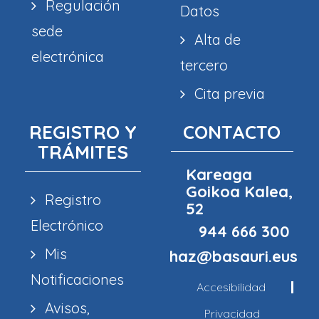
Regulación
Datos
sede
Alta de
electrónica
tercero
Cita previa
REGISTRO Y
CONTACTO
TRÁMITES
Kareaga
Goikoa Kalea,
Registro
52
Electrónico
944 666 300
Mis
haz@basauri.eus
Notificaciones
Accesibilidad
Avisos,
Privacidad