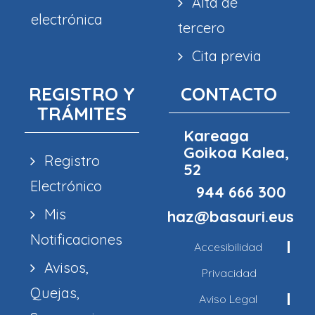
Alta de
electrónica
tercero
Cita previa
REGISTRO Y
CONTACTO
TRÁMITES
Kareaga
Goikoa Kalea,
Registro
52
Electrónico
944 666 300
Mis
haz@basauri.eus
Notificaciones
Accesibilidad
Avisos,
Privacidad
Quejas,
Aviso Legal