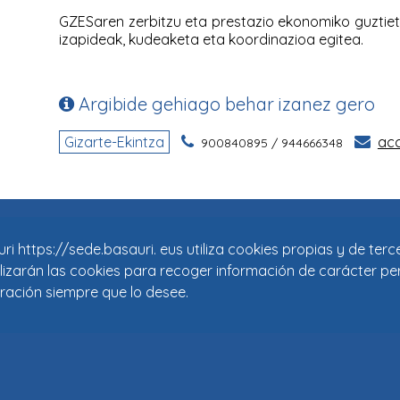
i https://sede.basauri. eus utiliza cookies propias y de ter
tilizarán las cookies para recoger información de carácter pe
ración siempre que lo desee.