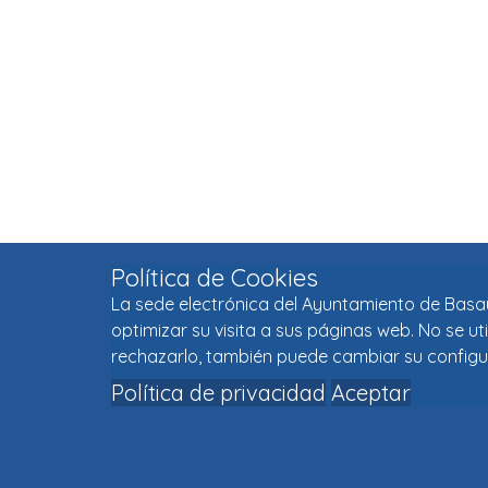
Política de Cookies
La sede electrónica del Ayuntamiento de Basaur
optimizar su visita a sus páginas web. No se u
rechazarlo, también puede cambiar su configu
Política de privacidad
Aceptar