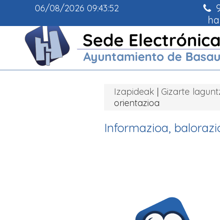
9
06/08/2026
09:43:53
ha