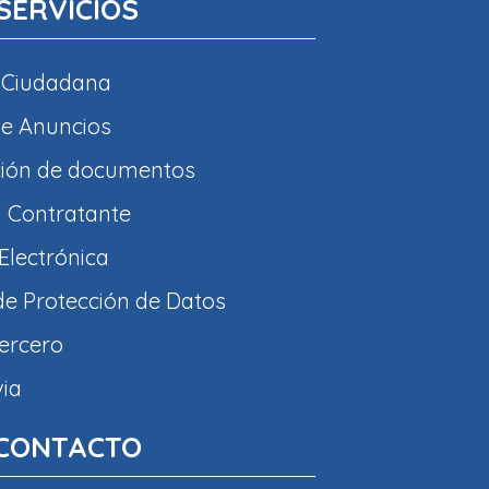
SERVICIOS
 Ciudadana
e Anuncios
ción de documentos
l Contratante
Electrónica
 de Protección de Datos
tercero
via
CONTACTO