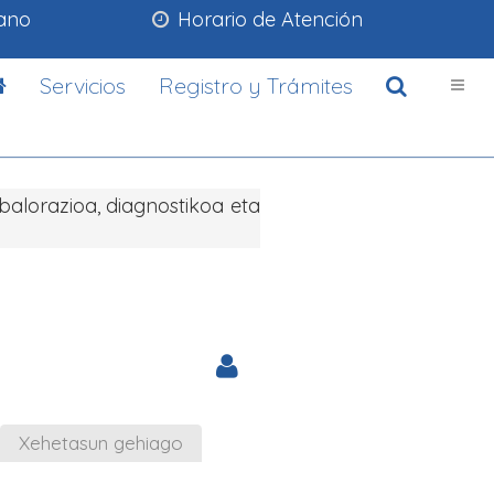
lano
Horario de Atención
Servicios
Registro y Trámites