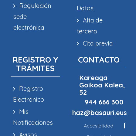
Regulación
Datos
sede
Alta de
electrónica
tercero
Cita previa
REGISTRO Y
CONTACTO
TRÁMITES
Kareaga
Goikoa Kalea,
Registro
52
Electrónico
944 666 300
Mis
haz@basauri.eus
Notificaciones
Accesibilidad
Avisos,