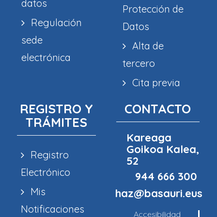
datos
Protección de
Regulación
Datos
sede
Alta de
electrónica
tercero
Cita previa
REGISTRO Y
CONTACTO
TRÁMITES
Kareaga
Goikoa Kalea,
Registro
52
Electrónico
944 666 300
Mis
haz@basauri.eus
Notificaciones
Accesibilidad