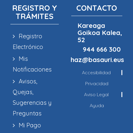
REGISTRO Y
CONTACTO
TRÁMITES
Kareaga
Goikoa Kalea,
Registro
52
Electrónico
944 666 300
Mis
haz@basauri.eus
Notificaciones
Accesibilidad
Avisos,
Privacidad
Quejas,
Aviso Legal
Sugerencias y
Ayuda
Preguntas
Mi Pago