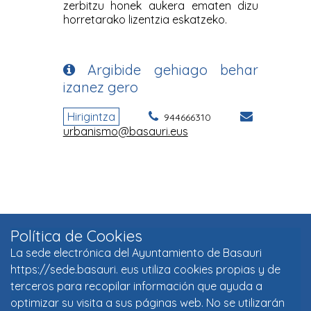
Política de Cookies
La sede electrónica del Ayuntamiento de Basauri
https://sede.basauri. eus utiliza cookies propias y de
terceros para recopilar información que ayuda a
optimizar su visita a sus páginas web. No se utilizarán