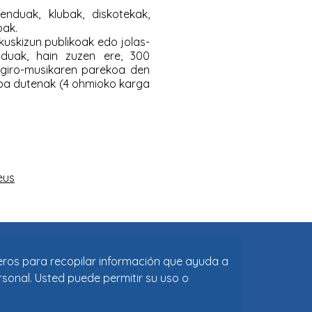
ceros para recopilar información que ayuda a
rsonal. Usted puede permitir su uso o