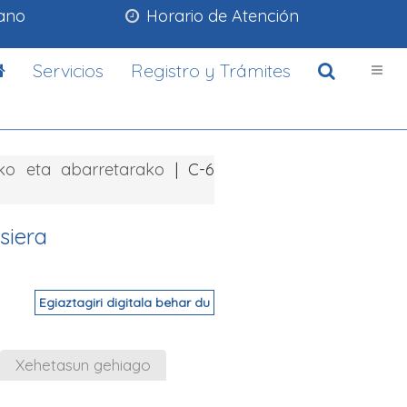
lano
Horario de Atención
Servicios
Registro y Trámites