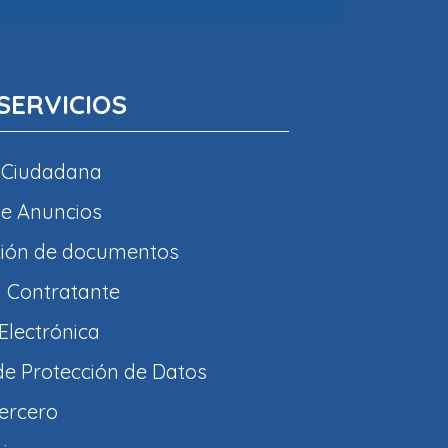
SERVICIOS
 Ciudadana
e Anuncios
ción de documentos
l Contratante
Electrónica
 de Protección de Datos
tercero