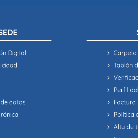
SEDE
ón Digital
Carpeta
ticidad
Tablón d
Verifica
Perfil de
 de datos
Factura 
trónica
Política
Alta de 