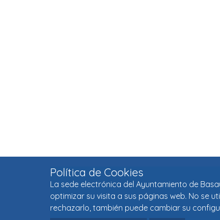
Política de Cookies
La sede electrónica del Ayuntamiento de Basaur
optimizar su visita a sus páginas web. No se u
rechazarlo, también puede cambiar su configu