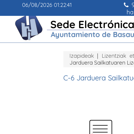
9
06/08/2026
01:22:41
ha