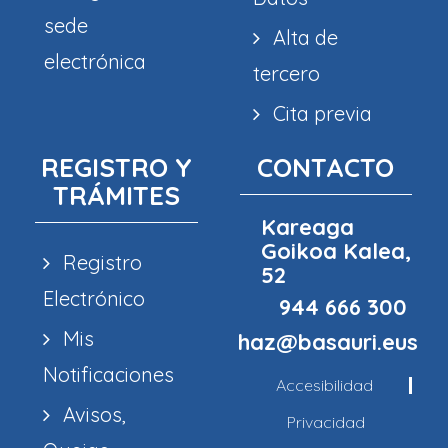
sede
Alta de
electrónica
tercero
Cita previa
REGISTRO Y
CONTACTO
TRÁMITES
Kareaga
Goikoa Kalea,
Registro
52
Electrónico
944 666 300
Mis
haz@basauri.eus
Notificaciones
Accesibilidad
Avisos,
Privacidad