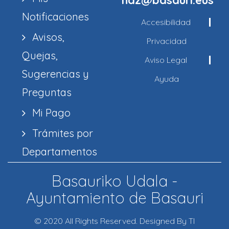
haz@basauri.eus
Notificaciones
Accesibilidad
Avisos,
Privacidad
Quejas,
Aviso Legal
Sugerencias y
Ayuda
Preguntas
Mi Pago
Trámites por
Departamentos
Basauriko Udala -
Ayuntamiento de Basauri
© 2020 All Rights Reserved. Designed By TI