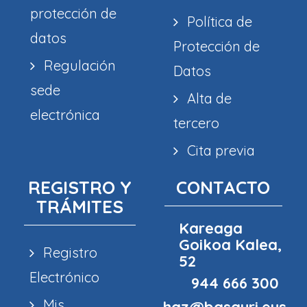
protección de
Política de
datos
Protección de
Regulación
Datos
sede
Alta de
electrónica
tercero
Cita previa
REGISTRO Y
CONTACTO
TRÁMITES
Kareaga
Goikoa Kalea,
Registro
52
Electrónico
944 666 300
Mis