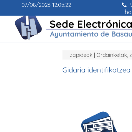
9
07/08/2026
12:05:22
ha