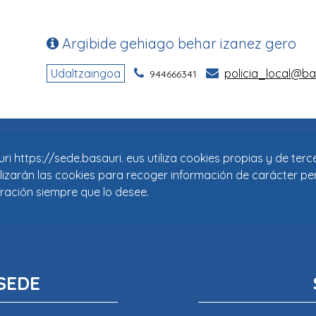
i https://sede.basauri. eus utiliza cookies propias y de ter
tilizarán las cookies para recoger información de carácter pe
ración siempre que lo desee.
SEDE