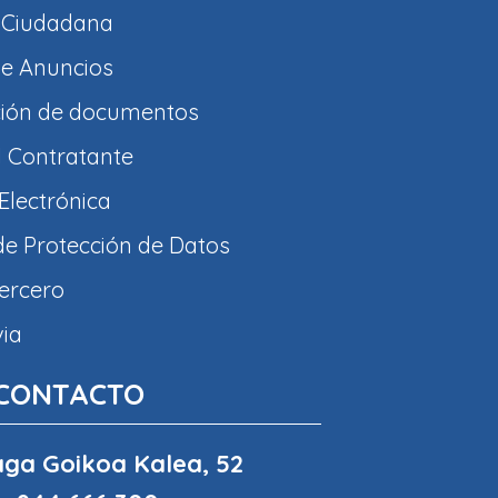
 Ciudadana
e Anuncios
ción de documentos
l Contratante
Electrónica
 de Protección de Datos
tercero
via
CONTACTO
ga Goikoa Kalea, 52