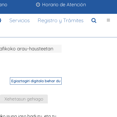
lano
Horario de Atención
Servicios
Registro y Trámites