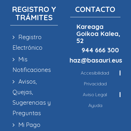
REGISTRO Y
CONTACTO
TRÁMITES
Kareaga
Goikoa Kalea,
Registro
52
Electrónico
944 666 300
Mis
haz@basauri.eus
Notificaciones
Accesibilidad
Avisos,
Privacidad
Quejas,
Aviso Legal
Sugerencias y
Ayuda
Preguntas
Mi Pago