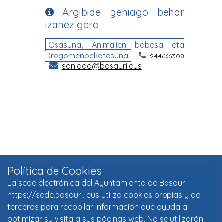
Política de Cookies
La sede electrónica del Ayuntamiento de Basauri
https://sede.basauri. eus utiliza cookies propias y de
terceros para recopilar información que ayuda a
optimizar su visita a sus páginas web. No se utilizarán