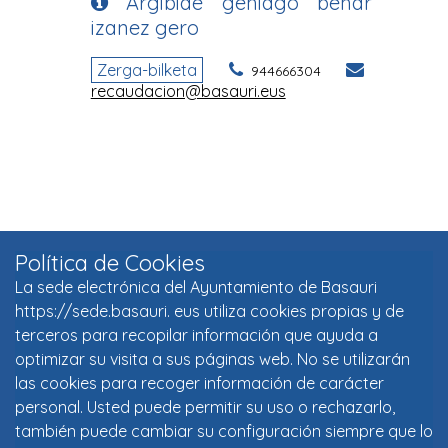
Política de Cookies
La sede electrónica del Ayuntamiento de Basauri
https://sede.basauri. eus utiliza cookies propias y de
terceros para recopilar información que ayuda a
optimizar su visita a sus páginas web. No se utilizarán
las cookies para recoger información de carácter
personal. Usted puede permitir su uso o rechazarlo,
también puede cambiar su configuración siempre que lo