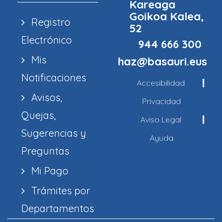
Kareaga
Goikoa Kalea,
Registro
52
Electrónico
944 666 300
Mis
haz@basauri.eus
Notificaciones
Accesibilidad
Avisos,
Privacidad
Quejas,
Aviso Legal
Sugerencias y
Ayuda
Preguntas
Mi Pago
Trámites por
Departamentos