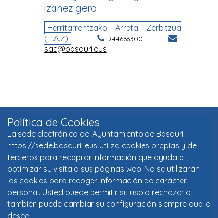
Política de Cookies
La sede electrónica del Ayuntamiento de Basauri
https://sede.basauri. eus utiliza cookies propias y de
terceros para recopilar información que ayuda a
optimizar su visita a sus páginas web. No se utilizarán
las cookies para recoger información de carácter
personal. Usted puede permitir su uso o rechazarlo,
también puede cambiar su configuración siempre que lo
desee.