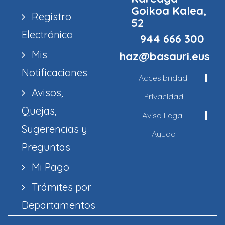
Goikoa Kalea,
Registro
52
Electrónico
944 666 300
Mis
haz@basauri.eus
Notificaciones
Accesibilidad
Avisos,
Privacidad
Quejas,
Aviso Legal
Sugerencias y
Ayuda
Preguntas
Mi Pago
Trámites por
Departamentos