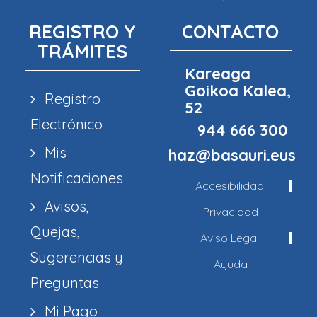
REGISTRO Y
CONTACTO
TRÁMITES
Kareaga
Goikoa Kalea,
Registro
52
Electrónico
944 666 300
Mis
haz@basauri.eus
Notificaciones
Accesibilidad
Avisos,
Privacidad
Quejas,
Aviso Legal
Sugerencias y
Ayuda
Preguntas
Mi Pago