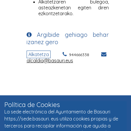
Política de Cookies
La sede electrónica del Ayuntamiento de Basauri
https://sede.basauri. eus utiliza cookies propias y de
terceros para recopilar información que ayuda a