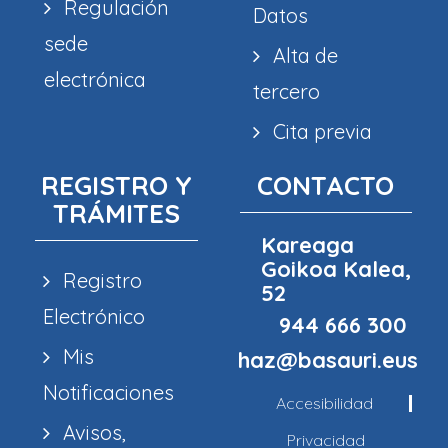
Regulación
Datos
sede
Alta de
electrónica
tercero
Cita previa
REGISTRO Y
CONTACTO
TRÁMITES
Kareaga
Goikoa Kalea,
Registro
52
Electrónico
944 666 300
Mis
haz@basauri.eus
Notificaciones
Accesibilidad
Avisos,
Privacidad