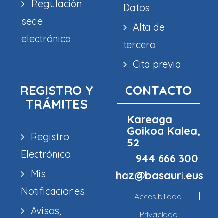
Regulación
Datos
sede
Alta de
electrónica
tercero
Cita previa
REGISTRO Y
CONTACTO
TRÁMITES
Kareaga
Goikoa Kalea,
Registro
52
Electrónico
944 666 300
Mis
haz@basauri.eus
Notificaciones
Accesibilidad
Avisos,
Privacidad