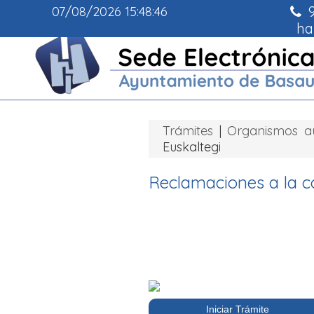
9
07/08/2026
15:48:47
ha