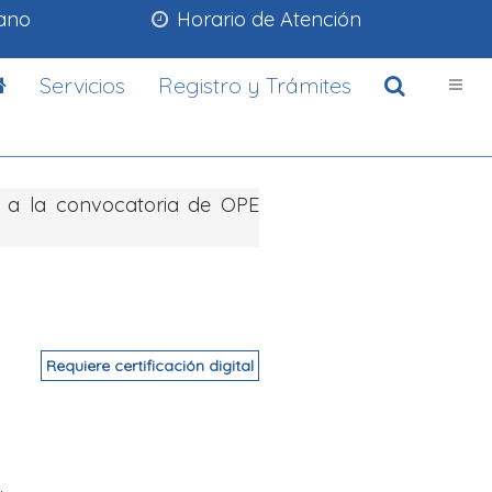
lano
Horario de Atención
Servicios
Registro y Trámites