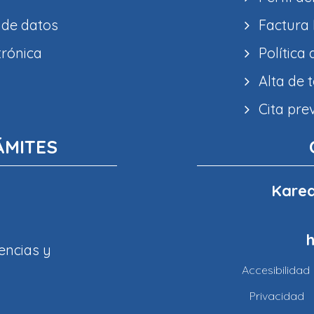
 de datos
Factura 
trónica
Política
Alta de 
Cita pre
ÁMITES
Karea
encias y
Accesibilidad
Privacidad