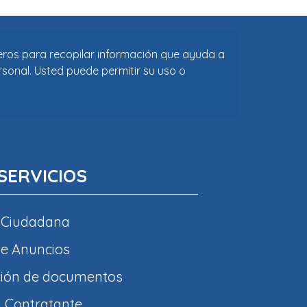
ceros para recopilar información que ayuda a
rsonal. Usted puede permitir su uso o
SERVICIOS
 Ciudadana
e Anuncios
ción de documentos
l Contratante