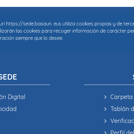
i https://sede.basauri. eus utiliza cookies propias y de ter
tilizarán las cookies para recoger información de carácter pe
ración siempre que lo desee.
SEDE
ón Digital
Carpeta
ticidad
Tablón d
Verifica
Perfil de