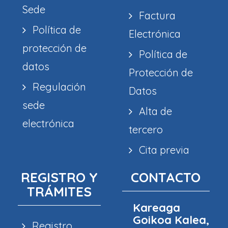
Sede
Factura
Política de
Electrónica
protección de
Política de
datos
Protección de
Regulación
Datos
sede
Alta de
electrónica
tercero
Cita previa
REGISTRO Y
CONTACTO
TRÁMITES
Kareaga
Goikoa Kalea,
Registro