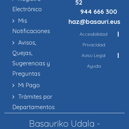
52
Electrónico
944 666 300
Mis
haz@basauri.eus
Notificaciones
Accesibilidad
Avisos,
Privacidad
Quejas,
Aviso Legal
Sugerencias y
Ayuda
Preguntas
Mi Pago
Trámites por
Departamentos
Basauriko Udala -