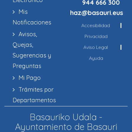
944 666 300
Mis
haz@basauri.eus
Notificaciones
Accesibilidad
Avisos,
Privacidad
Quejas,
Aviso Legal
Sugerencias y
Ayuda
Preguntas
Mi Pago
Trámites por
Departamentos
Basauriko Udala -
Ayuntamiento de Basauri