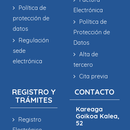
Política de
Electrónica
protección de
Política de
datos
Protección de
Regulación
Datos
sede
Alta de
electrónica
tercero
Cita previa
REGISTRO Y
CONTACTO
TRÁMITES
Kareaga
Goikoa Kalea,
Registro
52
Electrónico