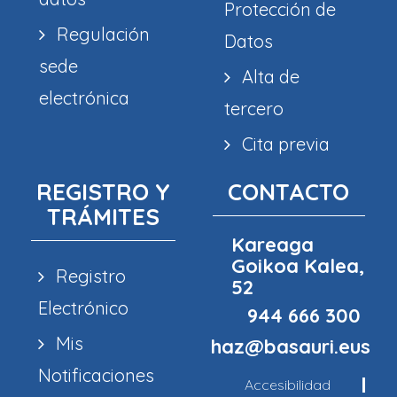
Protección de
Regulación
Datos
sede
Alta de
electrónica
tercero
Cita previa
REGISTRO Y
CONTACTO
TRÁMITES
Kareaga
Goikoa Kalea,
Registro
52
Electrónico
944 666 300
Mis
haz@basauri.eus
Notificaciones
Accesibilidad