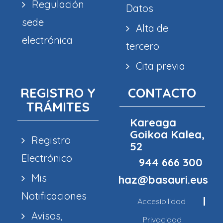
Regulación
Datos
sede
Alta de
electrónica
tercero
Cita previa
REGISTRO Y
CONTACTO
TRÁMITES
Kareaga
Goikoa Kalea,
Registro
52
Electrónico
944 666 300
Mis
haz@basauri.eus
Notificaciones
Accesibilidad
Avisos,
Privacidad