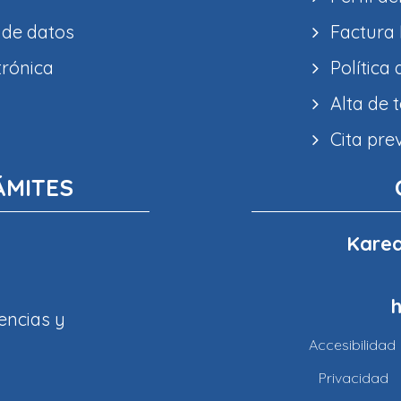
 de datos
Factura 
trónica
Política
Alta de 
Cita pre
ÁMITES
Karea
encias y
Accesibilidad
Privacidad