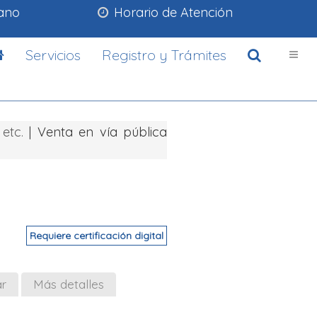
lano
Horario de Atención
Servicios
Registro y Trámites