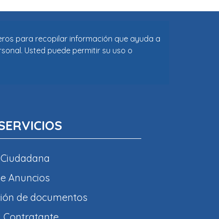
ceros para recopilar información que ayuda a
rsonal. Usted puede permitir su uso o
SERVICIOS
 Ciudadana
e Anuncios
ción de documentos
l Contratante