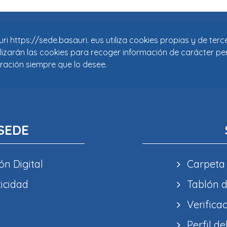
i https://sede.basauri. eus utiliza cookies propias y de ter
tilizarán las cookies para recoger información de carácter pe
ración siempre que lo desee.
SEDE
ón Digital
Carpeta
ticidad
Tablón d
Verifica
Perfil de