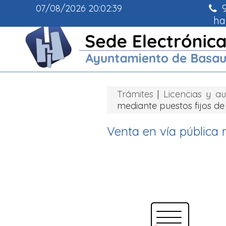
9
07/08/2026
20:02:39
ha