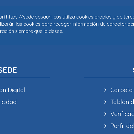
i https://sede.basauri. eus utiliza cookies propias y de ter
tilizarán las cookies para recoger información de carácter pe
ración siempre que lo desee.
SEDE
ón Digital
Carpeta
ticidad
Tablón d
Verifica
Perfil de