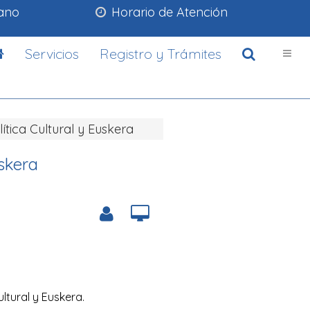
lano
Horario de Atención
Servicios
Registro y Trámites