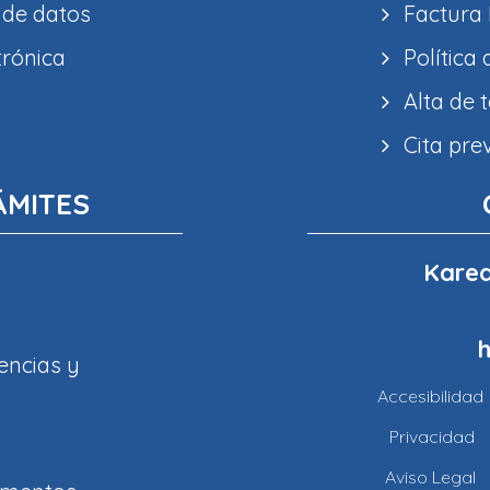
 de datos
Factura 
trónica
Política
Alta de 
Cita pre
ÁMITES
Karea
encias y
Accesibilidad
Privacidad
Aviso Legal