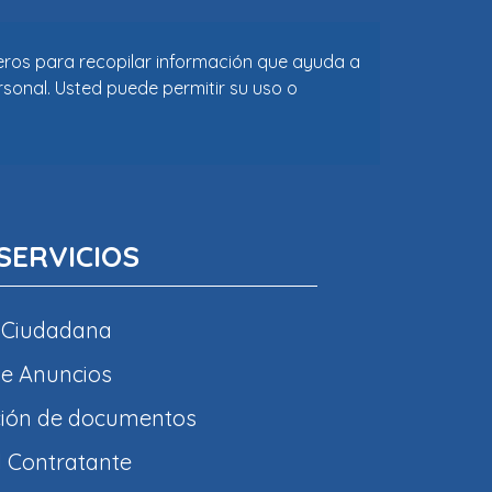
ceros para recopilar información que ayuda a
rsonal. Usted puede permitir su uso o
SERVICIOS
 Ciudadana
e Anuncios
ción de documentos
l Contratante