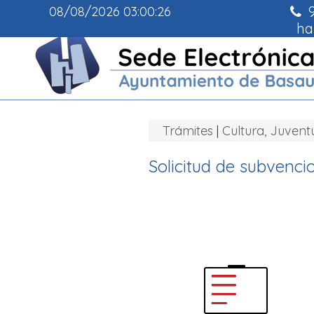
9
08/08/2026
03:00:27
ha